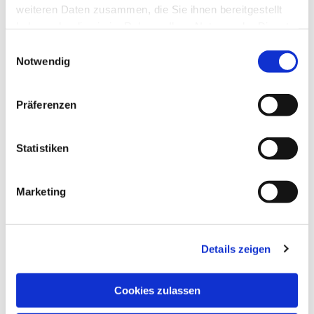
weiteren Daten zusammen, die Sie ihnen bereitgestellt
Angeboten für den Leib (z.B. Massage, Totes-
haben oder die sie im Rahmen Ihrer Nutzung der Dienste
Meer-Salzgrotte, Spessart-Therme).
gesammelt haben.
Einwilligungsauswahl
Notwendig
In klösterlicher Atmosphäre wollen die Tage
ein Weg in die Stille und das Gebet sein und
Präferenzen
sind daher im Schweigen! Impulse in der
Gruppe – Gebetszeiten – Gottesdienste –
Statistiken
persönliche Begleitgespräche – tägliche
Kuranwendungen – Freiräume für
Spaziergänge und Erholung.
Marketing
Details zeigen
Cookies zulassen