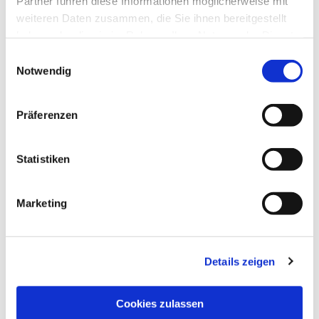
Partner führen diese Informationen möglicherweise mit
weiteren Daten zusammen, die Sie ihnen bereitgestellt
haben oder die sie im Rahmen Ihrer Nutzung der Dienste
Sekten | Weltan-
gesammelt haben.
Einwilligungsauswahl
schauungsfragen
Notwendig
Präferenzen
Statistiken
Orden | geistliche
Gemeinschaften |
Institute des
Marketing
gottgeweihten Lebens
Details zeigen
Cookies zulassen