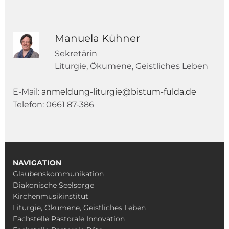
Manuela Kühner
Sekretärin
Liturgie, Ökumene, Geistliches Leben
E-Mail:
anmeldung-liturgie@bistum-fulda.de
Telefon: 0661 87-386
NAVIGATION
Glaubenskommunikation
Diakonische Seelsorge
Kirchenmusikinstitut
Liturgie, Ökumene, Geistliches Leben
Fachstelle Pastorale Innovation