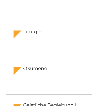
Liturgie
Ökumene
Geistliche Begleitung |