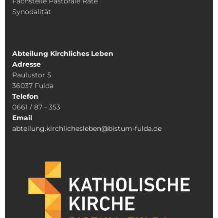
Fachstelle Pastorale Räte
Synodalität
Abteilung Kirchliches Leben
Adresse
Paulustor 5
36037 Fulda
Telefon
0661 / 87 - 353
Email
abteilung.kirchlichesleben@bistum-fulda.de