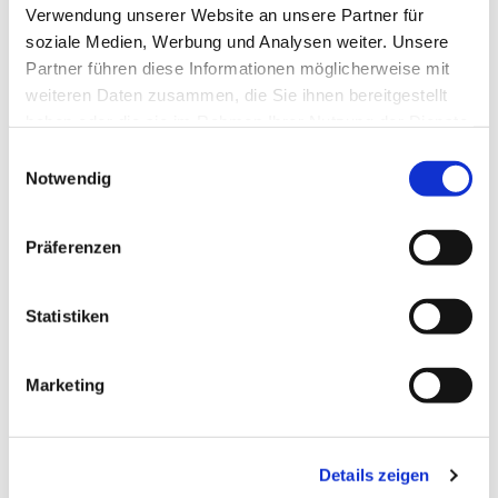
Verwendung unserer Website an unsere Partner für
soziale Medien, Werbung und Analysen weiter. Unsere
Partner führen diese Informationen möglicherweise mit
weiteren Daten zusammen, die Sie ihnen bereitgestellt
Satzung
haben oder die sie im Rahmen Ihrer Nutzung der Dienste
gesammelt haben.
Einwilligungsauswahl
Notwendig
Präferenzen
Statistiken
Zurück
Marketing
Details zeigen
NAVIGATION