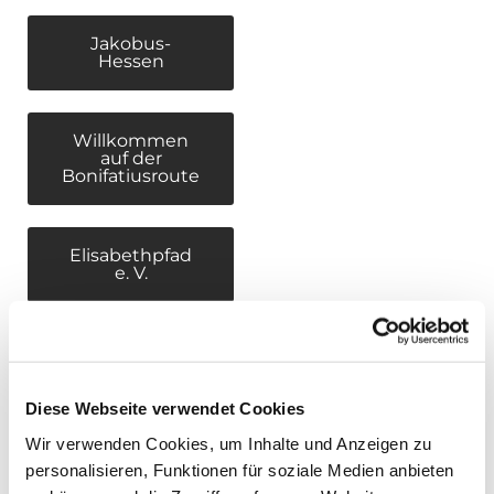
Jakobus-
Hessen
Willkommen
auf der
Bonifatiusroute
Elisabethpfad
e. V.
Diözesanwallfahrt
nach Rom
(Oktober 2025)
Diese Webseite verwendet Cookies
Wir verwenden Cookies, um Inhalte und Anzeigen zu
Faltblatt
personalisieren, Funktionen für soziale Medien anbieten
Lourdes 2026