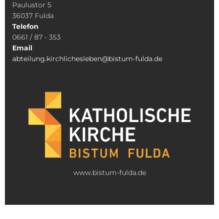
Paulustor 5
36037 Fulda
Telefon
0661 / 87 - 353
Email
abteilung.kirchlichesleben@bistum-fulda.de
www.bistum-fulda.de