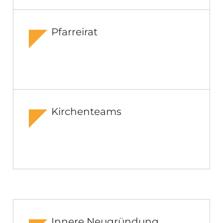
Pfarreirat
Kirchenteams
Innere Neugründung