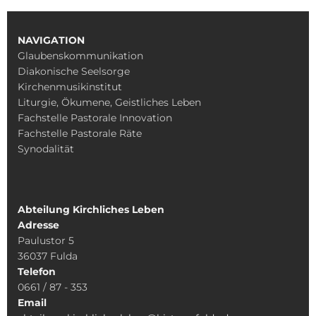
NAVIGATION
Glaubenskommunikation
Diakonische Seelsorge
Kirchenmusikinstitut
Liturgie, Ökumene, Geistliches Leben
Fachstelle Pastorale Innovation
Fachstelle Pastorale Räte
Synodalität
Abteilung Kirchliches Leben
Adresse
Paulustor 5
36037 Fulda
Telefon
0661 / 87 - 353
Email