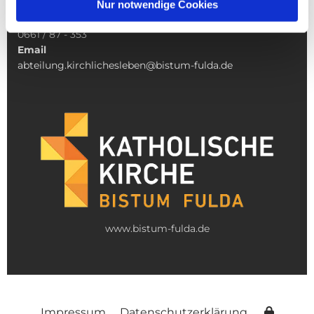
36037 Fulda
Nur notwendige Cookies
Telefon
0661 / 87 - 353
Email
abteilung.kirchlichesleben@bistum-fulda.de
www.bistum-fulda.de
Impressum
Datenschutzerklärung