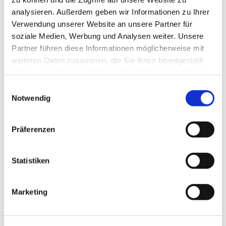
34560 Fritzlar
analysieren. Außerdem geben wir Informationen zu Ihrer
Telefon: 05626 / 877770
Verwendung unserer Website an unsere Partner für
soziale Medien, Werbung und Analysen weiter. Unsere
www.hospital-fritzlar.de
Partner führen diese Informationen möglicherweise mit
weiteren Daten zusammen, die Sie ihnen bereitgestellt
haben oder die sie im Rahmen Ihrer Nutzung der Dienste
gesammelt haben.
Einwilligungsauswahl
Notwendig
Präferenzen
Statistiken
Zurück
Marketing