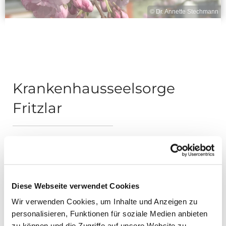
© Dr. Annette Stechmann
Krankenhausseelsorge
Fritzlar
Hospital zum Heiligen
Geist
Michael Pörtner
Diese Webseite verwendet Cookies
Gemeindereferent
Wir verwenden Cookies, um Inhalte und Anzeigen zu
personalisieren, Funktionen für soziale Medien anbieten
Am Hospital 6
zu können und die Zugriffe auf unsere Website zu