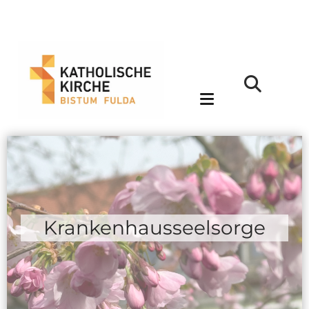
Krankenhausseelsorge