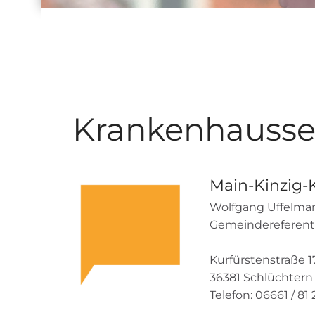
Krankenhausse
Main-Kinzig-K
Wolfgang Uffelma
Gemeindereferent
Kurfürstenstraße 1
36381 Schlüchtern
Telefon: 06661 / 81 