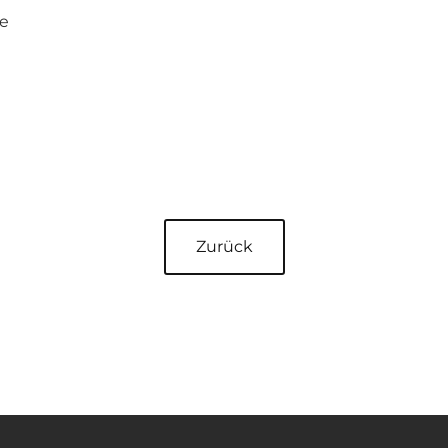
de
Zurück