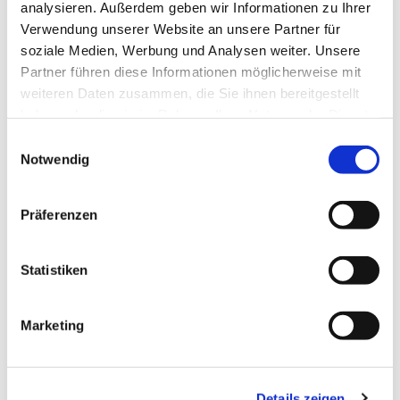
analysieren. Außerdem geben wir Informationen zu Ihrer
Verwendung unserer Website an unsere Partner für
soziale Medien, Werbung und Analysen weiter. Unsere
Partner führen diese Informationen möglicherweise mit
weiteren Daten zusammen, die Sie ihnen bereitgestellt
haben oder die sie im Rahmen Ihrer Nutzung der Dienste
gesammelt haben.
Einwilligungsauswahl
Notwendig
Präferenzen
Statistiken
Marketing
Gesang im Gottesdienst
Details zeigen