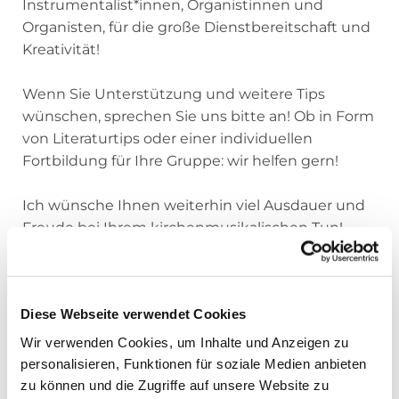
Instrumentalist*innen, Organistinnen und
Organisten, für die große Dienstbereitschaft und
Kreativität!
Wenn Sie Unterstützung und weitere Tips
wünschen, sprechen Sie uns bitte an! Ob in Form
von Literaturtips oder einer individuellen
Fortbildung für Ihre Gruppe: wir helfen gern!
Ich wünsche Ihnen weiterhin viel Ausdauer und
Freude bei Ihrem kirchenmusikalischen Tun!
Herzliche Grüße
Diese Webseite verwendet Cookies
Edith Harmsen
Dezernentin Kirchenmusikinstitut
Wir verwenden Cookies, um Inhalte und Anzeigen zu
personalisieren, Funktionen für soziale Medien anbieten
zu können und die Zugriffe auf unsere Website zu