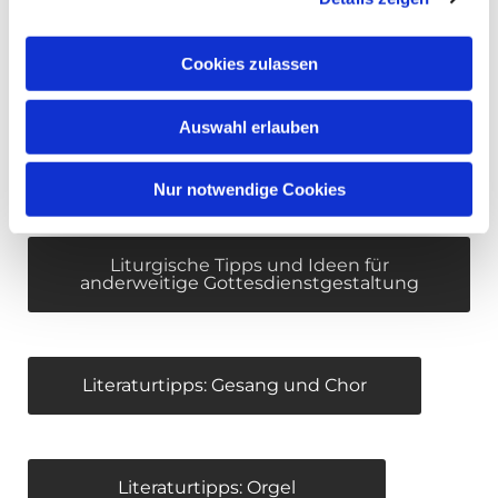
Gestaltungsmöglichkeiten: Singen
im Gottesdienst
Cookies zulassen
Auswahl erlauben
Gestaltungsmöglichkeiten:
Orgelmusik im Gottesdienst
Nur notwendige Cookies
Liturgische Tipps und Ideen für
anderweitige Gottesdienstgestaltung
Literaturtipps: Gesang und Chor
Literaturtipps: Orgel