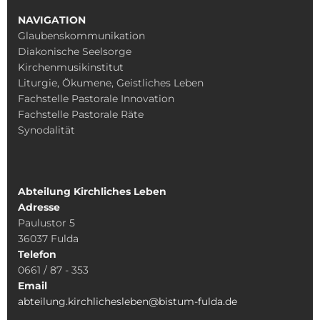
NAVIGATION
Glaubenskommunikation
Diakonische Seelsorge
Kirchenmusikinstitut
Liturgie, Ökumene, Geistliches Leben
Fachstelle Pastorale Innovation
Fachstelle Pastorale Räte
Synodalität
Abteilung Kirchliches Leben
Adresse
Paulustor 5
36037 Fulda
Telefon
0661 / 87 - 353
Email
abteilung.kirchlichesleben@bistum-fulda.de