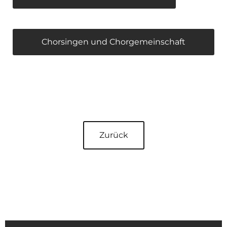
Chorsingen und Chorgemeinschaft
Zurück